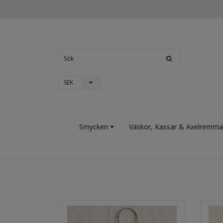
SEK
Smycken
Väskor, Kassar & Axelremma