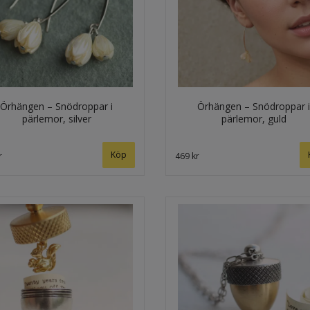
Örhängen – Snödroppar i
Örhängen – Snödroppar i
pärlemor, silver
pärlemor, guld
r
469 kr