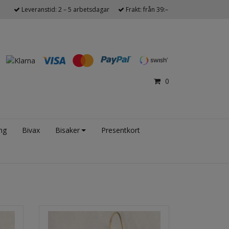
Leveranstid: 2 – 5 arbetsdagar
Frakt: från 39:–
0
ng
Bivax
Bisaker
Presentkort