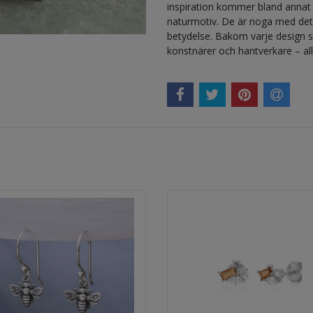
inspiration kommer bland annat 
naturmotiv. De är noga med deta
betydelse. Bakom varje design s
konstnärer och hantverkare – alla