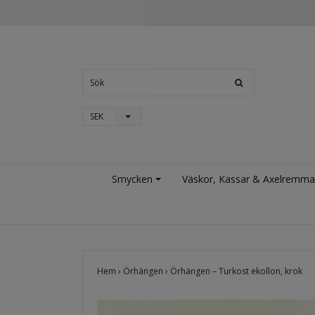
SEK
Smycken
Väskor, Kassar & Axelremma
Hem
›
Örhängen
›
Örhängen – Turkost ekollon, krok