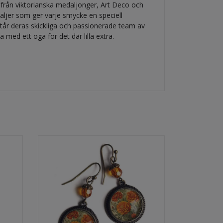
från viktorianska medaljonger, Art Deco och
ljer som ger varje smycke en speciell
tår deras skickliga och passionerade team av
 med ett öga för det där lilla extra.