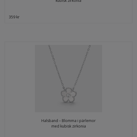
kubisk zirkonia
359 kr
Halsband – Blomma i pärlemor
med kubisk zirkonia