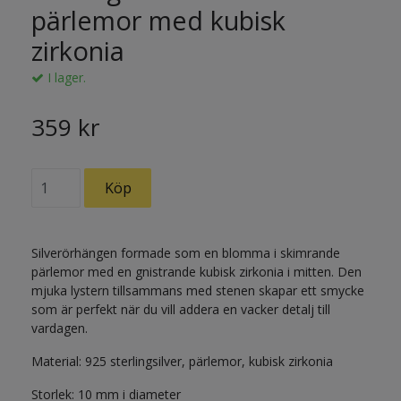
pärlemor med kubisk
zirkonia
I lager.
359 kr
Silverörhängen formade som en blomma i skimrande
pärlemor med en gnistrande kubisk zirkonia i mitten. Den
mjuka lystern tillsammans med stenen skapar ett smycke
som är perfekt när du vill addera en vacker detalj till
vardagen.
Material: 925 sterlingsilver, pärlemor, kubisk zirkonia
Storlek: 10 mm i diameter