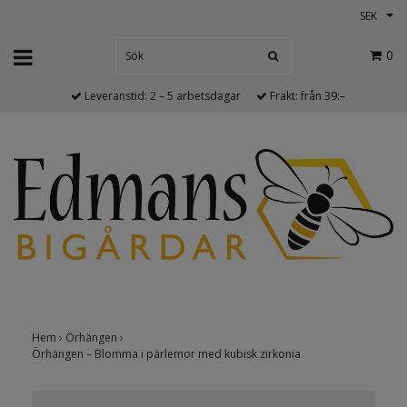
SEK
0
Leveranstid: 2 – 5 arbetsdagar
Frakt: från 39:–
Hem
›
Örhängen
›
Örhängen – Blomma i pärlemor med kubisk zirkonia