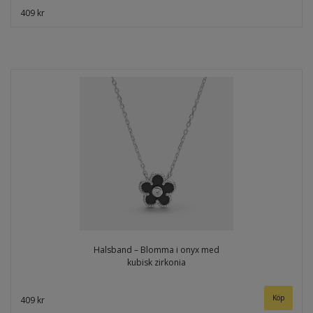
409 kr
Halsband – Blomma i onyx med
kubisk zirkonia
409 kr