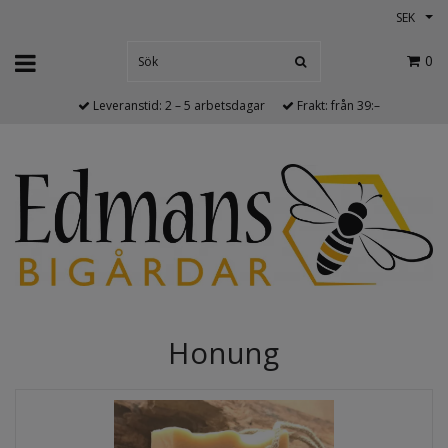
SEK
0
Leveranstid: 2 – 5 arbetsdagar
Frakt: från 39:–
Honung