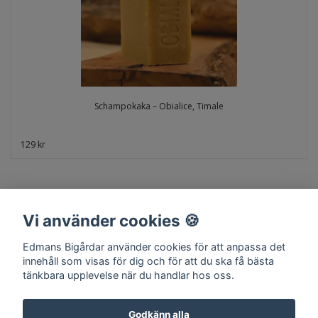
Schampokaka – Obialice, Timale
129 kr
Vi använder cookies 🍪
Edmans Bigårdar använder cookies för att anpassa det
innehåll som visas för dig och för att du ska få bästa
tänkbara upplevelse när du handlar hos oss.
Hem
Om oss
Kontakt
Köpvillkor
Surret
Godkänn alla