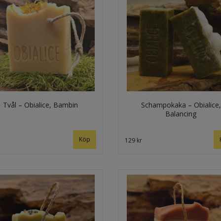
Tvål – Obialice, Bambin
Schampokaka – Obialice,
Balancing
129 kr