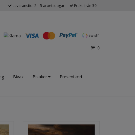
Leveranstid: 2 – 5 arbetsdagar
Frakt: från 39:–
0
ng
Bivax
Bisaker
Presentkort