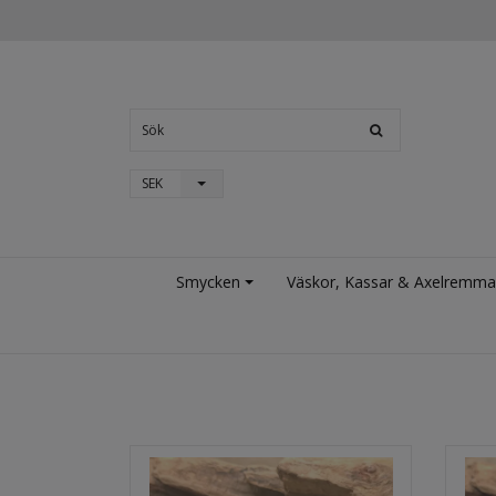
SEK
Smycken
Väskor, Kassar & Axelremma