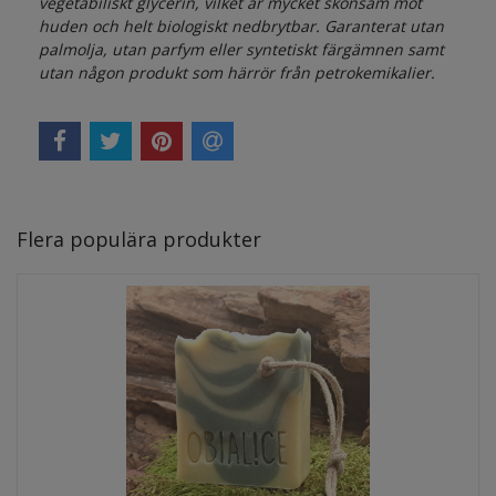
vegetabiliskt glycerin, vilket är mycket skonsam mot
huden och helt biologiskt nedbrytbar. Garanterat utan
palmolja, utan parfym eller syntetiskt färgämnen samt
utan någon produkt som härrör från petrokemikalier.
Flera populära produkter