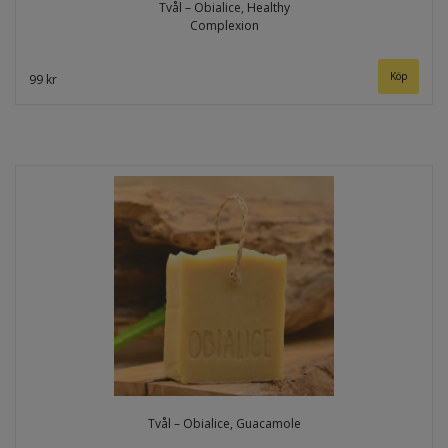
Tvål – Obialice, Healthy
Complexion
99 kr
Tvål – Obialice, Guacamole