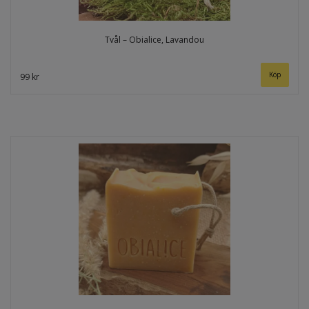
Tvål – Obialice, Lavandou
99 kr