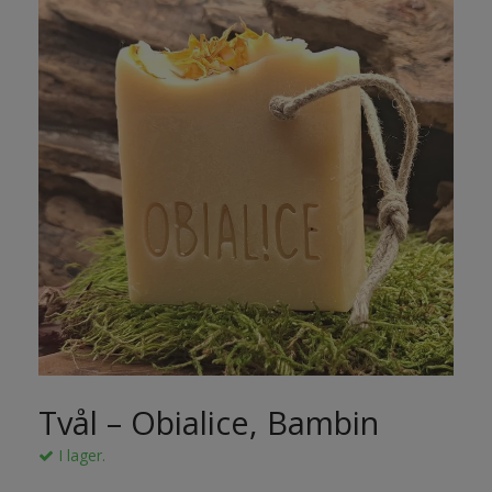
Tvål – Obialice, Bambin
I lager.