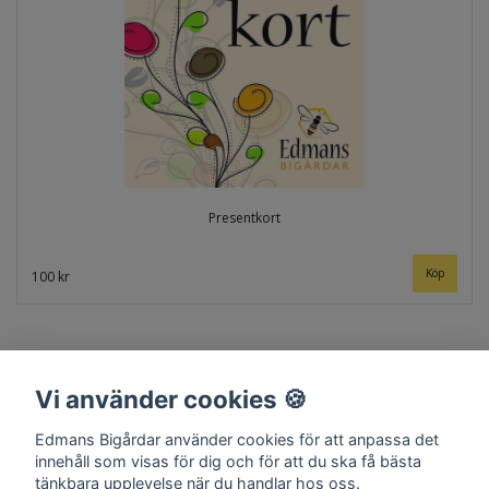
Presentkort
Köp
100 kr
Vi använder cookies 🍪
Edmans Bigårdar använder cookies för att anpassa det
innehåll som visas för dig och för att du ska få bästa
tänkbara upplevelse när du handlar hos oss.