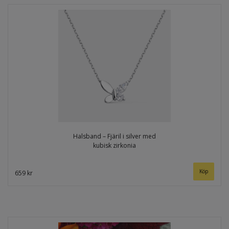
Halsband – Fjäril i silver med
kubisk zirkonia
659 kr