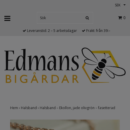
SEK
0
Leveranstid: 2 – 5 arbetsdagar
Frakt: från 39:–
Hem
›
Halsband
›
Halsband – Ekollon, jade olivgrön – fasetterad