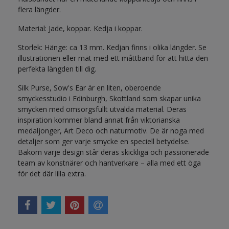
flera längder.
Material: Jade, koppar. Kedja i koppar.
Storlek: Hänge: ca 13 mm. Kedjan finns i olika längder. Se
illustrationen eller mät med ett måttband för att hitta den
perfekta längden till dig.
Silk Purse, Sow's Ear är en liten, oberoende
smyckesstudio i Edinburgh, Skottland som skapar unika
smycken med omsorgsfullt utvalda material. Deras
inspiration kommer bland annat från viktorianska
medaljonger, Art Deco och naturmotiv. De är noga med
detaljer som ger varje smycke en speciell betydelse.
Bakom varje design står deras skickliga och passionerade
team av konstnärer och hantverkare – alla med ett öga
för det där lilla extra.