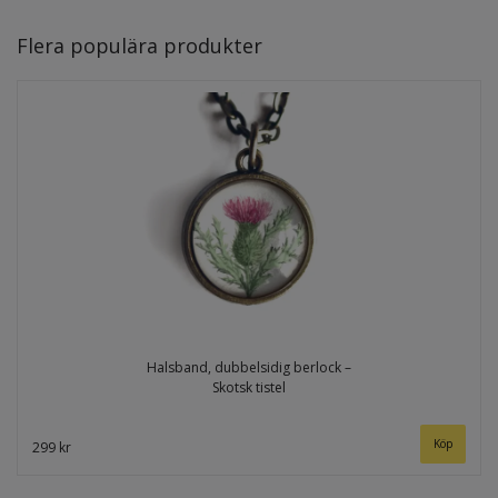
Flera populära produkter
Halsband, dubbelsidig berlock –
Skotsk tistel
299 kr