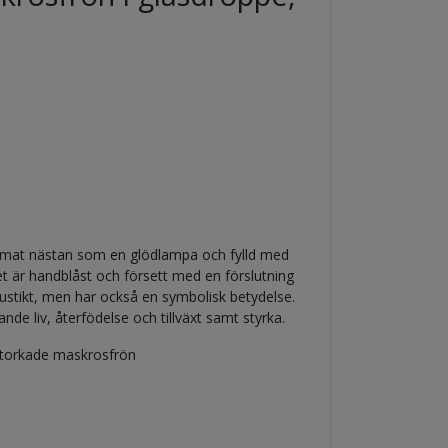
rmat nästan som en glödlampa och fylld med
 är handblåst och försett med en förslutning
rustikt, men har också en symbolisk betydelse.
e liv, återfödelse och tillväxt samt styrka.
, torkade maskrosfrön