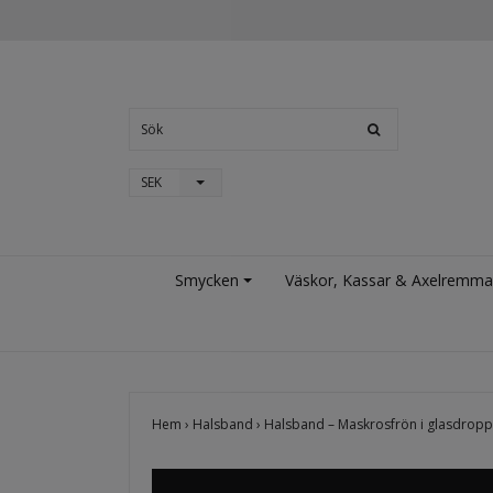
SEK
Smycken
Väskor, Kassar & Axelremma
Hem
›
Halsband
›
Halsband – Maskrosfrön i glasdrop