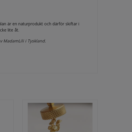
lan är en naturprodukt och därför skiftar i
ke lite åt.
av MadamLili i Tyskland.