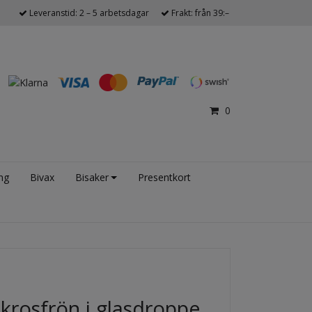
Leveranstid: 2 – 5 arbetsdagar
Frakt: från 39:–
0
ng
Bivax
Bisaker
Presentkort
krosfrön i glasdroppe,