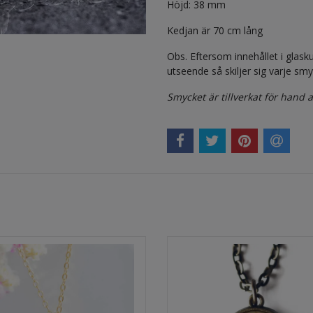
Höjd: 38 mm
Kedjan är 70 cm lång
Obs. Eftersom innehållet i glasku
utseende så skiljer sig varje smyc
Smycket är tillverkat för hand 