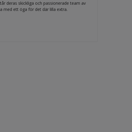
tår deras skickliga och passionerade team av
 med ett öga för det där lilla extra.