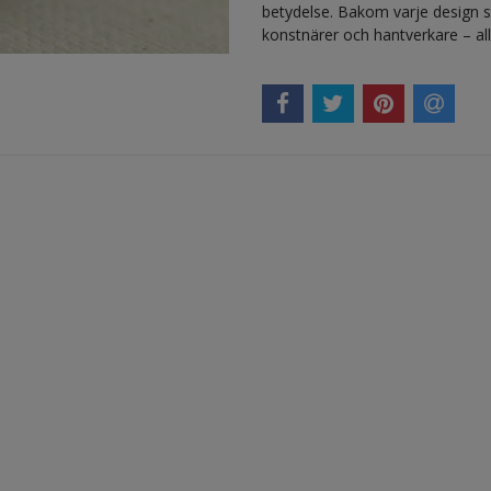
betydelse. Bakom varje design s
konstnärer och hantverkare – alla