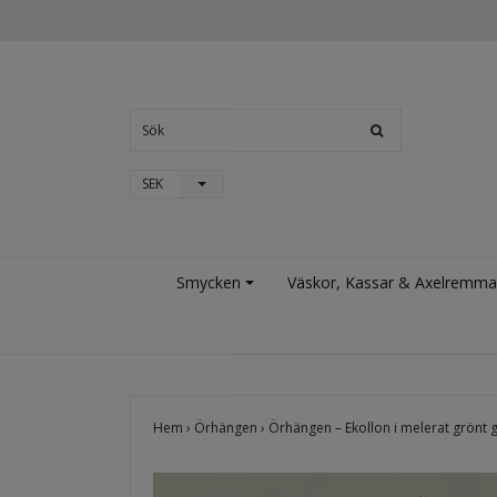
SEK
Smycken
Väskor, Kassar & Axelremma
Hem
›
Örhängen
›
Örhängen – Ekollon i melerat grönt 