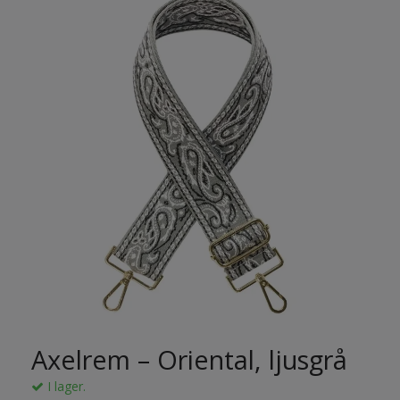
Axelrem – Oriental, ljusgrå
I lager.