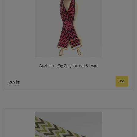
Axelrem – Zig Zag, fuchsia & svart
269 kr