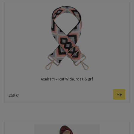
Axelrem – Icat Wide, rosa & grå
269 kr