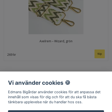
Axelrem – Wizard, grön
269 kr
Vi använder cookies 🍪
Edmans Bigårdar använder cookies för att anpassa det
innehåll som visas för dig och för att du ska få bästa
tänkbara upplevelse när du handlar hos oss.
Hem
Om oss
Kontakt
Köpvillkor
Surret