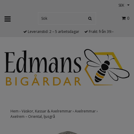
SEK
0
Leveranstid: 2 – 5 arbetsdagar
Frakt: från 39:–
Hem
›
Väskor, Kassar & Axelremmar
›
Axelremmar
›
Axelrem – Oriental, ljusgrå