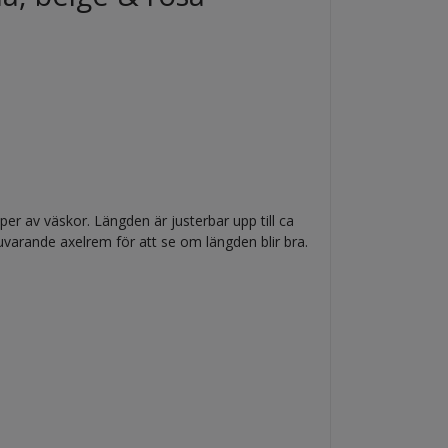
er av väskor. Längden är justerbar upp till ca
varande axelrem för att se om längden blir bra.