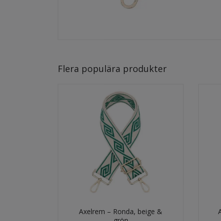
Flera populära produkter
Axelrem – Ronda, beige &
grön