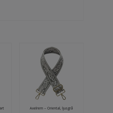
art
Axelrem – Oriental, ljusgrå