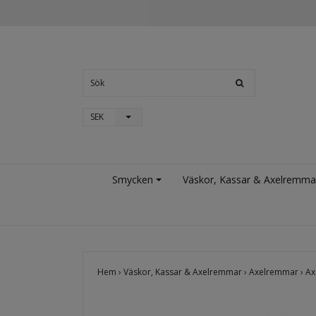
SEK
Smycken
Väskor, Kassar & Axelremma
Hem
›
Väskor, Kassar & Axelremmar
›
Axelremmar
›
Ax