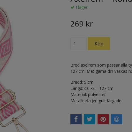
I lager.
269 kr
Bred axelrem som passar alla typ
127 cm. Mät gärna din väskas nu
Bredd: 5 cm
Längd: ca 72 – 127 cm
Material: polyester
Metalldetaljer: guldfärgade