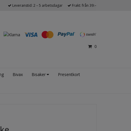
Leveranstid: 2 – 5 arbetsdagar
Frakt: från 39:–
0
ng
Bivax
Bisaker
Presentkort
ake