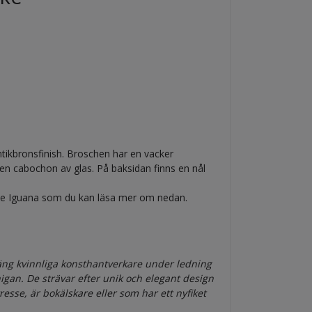
tikbronsfinish. Broschen har en vacker
 en cabochon av glas. På baksidan finns en nål
e Iguana som du kan läsa mer om nedan.
gäng
kvinnliga konst
hantverkare under ledning
igan. De strävar efter unik och elegant design
ntresse, är bokälskare eller som har ett nyfiket