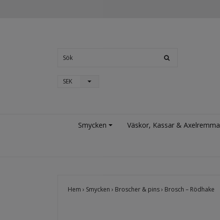
SEK
Smycken
Väskor, Kassar & Axelremma
Hem
›
Smycken
›
Broscher & pins
›
Brosch – Rödhake