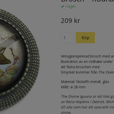
I lager.
209 kr
Vintageinspirerad brosch med an
illustration av en rödhake under
att fästa broschen med.
Smycket kommer från The Divin
Material: Nickelfri metall, glas
Mått: ø 28 mm
The Divine Iguana är ett litet 
av Rena Hopkins i Detroit, Mich
till alla som har ett speciellt i
sinne.