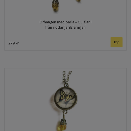
Örhängen med pärla – Gul fjäril
från riddarfjärilsfamiljen
279 kr