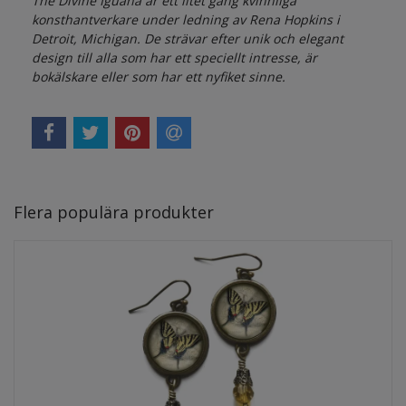
The Divine Iguana är ett litet gäng
kvinnliga
konst
hantverkare under ledning av Rena Hopkins i
Detroit, Michigan. De strävar efter unik och elegant
design till alla som har ett speciellt intresse, är
bokälskare eller som har ett nyfiket sinne.
Flera populära produkter