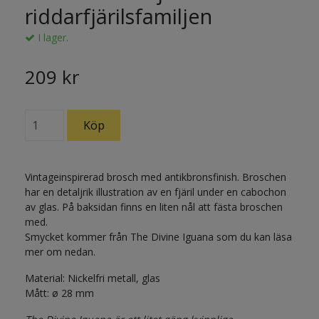
riddarfjärilsfamiljen
I lager.
209 kr
Vintageinspirerad brosch med antikbronsfinish. Broschen
har en detaljrik illustration av en fjäril under en cabochon
av glas. På baksidan finns en liten nål att fästa broschen
med.
Smycket kommer från The Divine Iguana som du kan läsa
mer om nedan.
Material: Nickelfri metall, glas
Mått: ø 28 mm