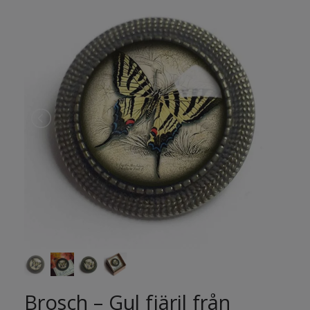
Brosch – Gul fjäril från