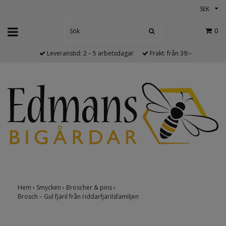
SEK
0
Leveranstid: 2 – 5 arbetsdagar
Frakt: från 39:–
Hem
›
Smycken
›
Broscher & pins
›
Brosch – Gul fjäril från riddarfjärilsfamiljen