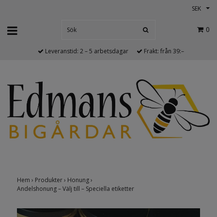
SEK
0
Leveranstid: 2 – 5 arbetsdagar
Frakt: från 39:–
Hem
›
Produkter
›
Honung
›
Andelshonung – Välj till – Speciella etiketter