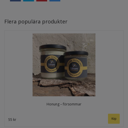
Flera populära produkter
Honung – försommar
Köp
55 kr