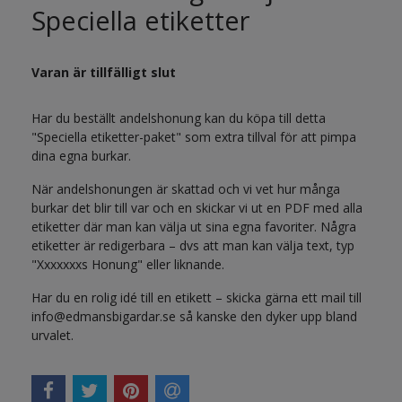
Speciella etiketter
Varan är tillfälligt slut
Har du beställt andelshonung kan du köpa till detta
"Speciella etiketter-paket" som extra tillval för att pimpa
dina egna burkar.
När andelshonungen är skattad och vi vet hur många
burkar det blir till var och en skickar vi ut en PDF med alla
etiketter där man kan välja ut sina egna favoriter. Några
etiketter är redigerbara – dvs att man kan välja text, typ
"Xxxxxxxs Honung" eller liknande.
Har du en rolig idé till en etikett – skicka gärna ett mail till
info@edmansbigardar.se
så kanske den dyker upp bland
urvalet.