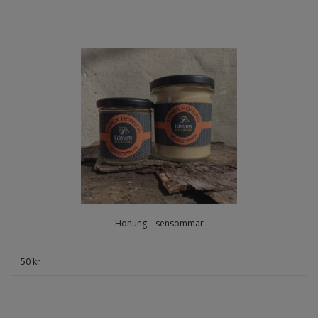
Honung – sensommar
50 kr