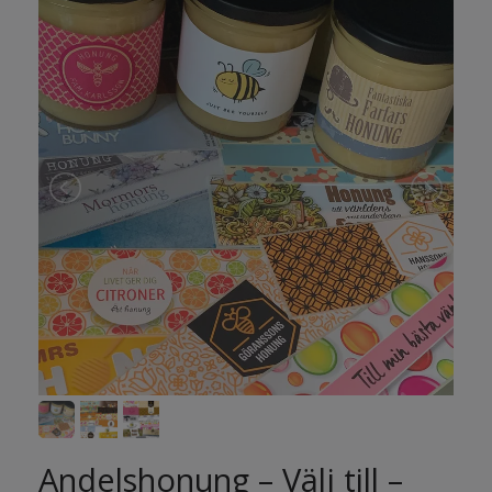
Andelshonung – Välj till –