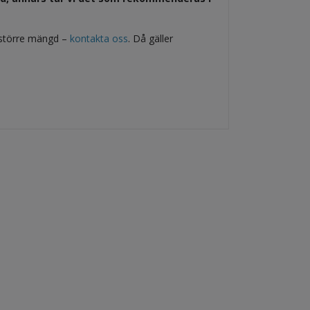
 större mängd –
kontakta oss
. Då gäller