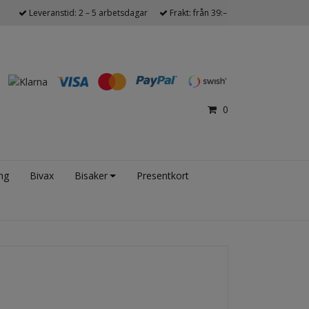
Leveranstid: 2 – 5 arbetsdagar
Frakt: från 39:–
0
ng
Bivax
Bisaker
Presentkort