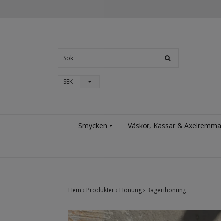
SEK
Smycken
Väskor, Kassar & Axelremma
Hem
›
Produkter
›
Honung
›
Bagerihonung