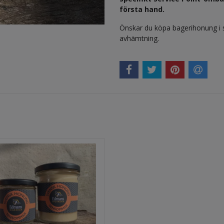
första hand.
Önskar du köpa bagerihonung i
avhämtning.