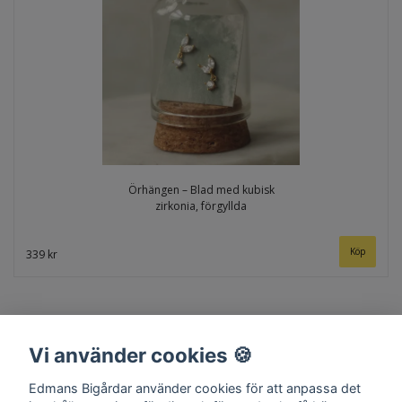
Örhängen – Blad med kubisk
zirkonia, förgyllda
Köp
339 kr
Vi använder cookies 🍪
Edmans Bigårdar använder cookies för att anpassa det