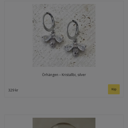
Örhängen – Kristallbi, silver
329 kr