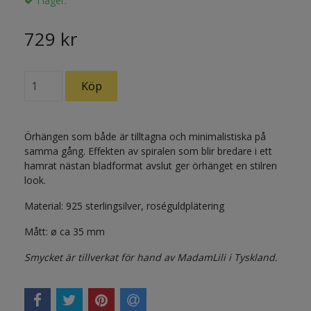
I lager.
729 kr
Örhängen som både är tilltagna och minimalistiska på
samma gång. Effekten av spiralen som blir bredare i ett
hamrat nästan bladformat avslut ger örhänget en stilren
look.
Material: 925 sterlingsilver, roséguldplätering
Mått: ø ca 35 mm
Smycket är tillverkat för hand av MadamLili i Tyskland.