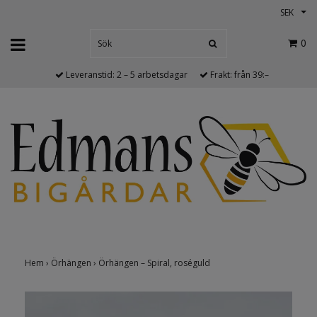
SEK
0
Leveranstid: 2 – 5 arbetsdagar
Frakt: från 39:–
Hem
›
Örhängen
›
Örhängen – Spiral, roséguld