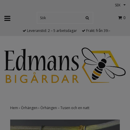
SEK
0
Leveranstid: 2 – 5 arbetsdagar
Frakt: från 39:–
Hem
›
Örhängen
›
Örhängen – Tusen och en natt