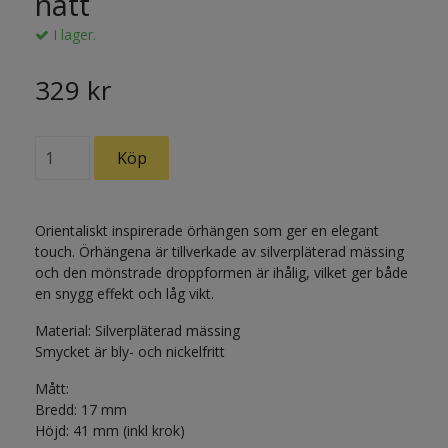
natt
I lager.
329 kr
Orientaliskt inspirerade örhängen som ger en elegant
touch. Örhängena är tillverkade av silverpläterad mässing
och den mönstrade droppformen är ihålig, vilket ger både
en snygg effekt och låg vikt.
Material: Silverpläterad mässing
Smycket är bly- och nickelfritt
Mått:
Bredd: 17 mm
Höjd: 41 mm (inkl krok)