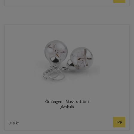
Örhängen – Maskrosfrön i
glaskula
319 kr