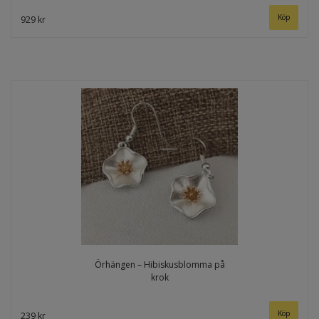
929 kr
Örhängen – Hibiskusblomma på
krok
239 kr