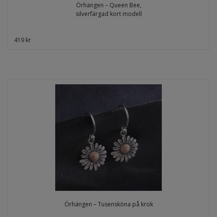
Örhängen – Queen Bee,
silverfärgad kort modell
419 kr
Örhängen – Tusensköna på krok