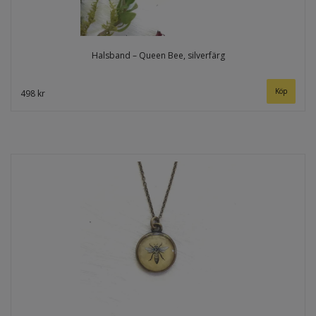
Halsband – Queen Bee, silverfärg
498 kr