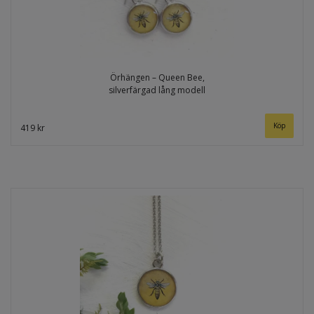
Örhängen – Queen Bee,
silverfärgad lång modell
419 kr