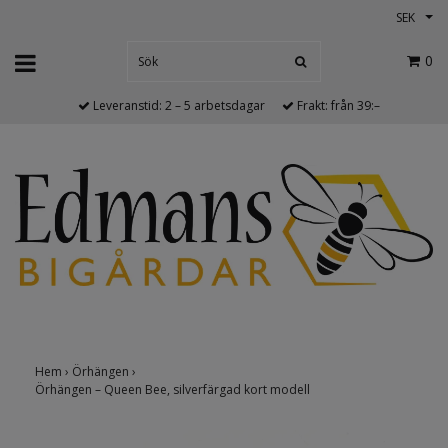
SEK
0
Leveranstid: 2 – 5 arbetsdagar
Frakt: från 39:–
Hem
›
Örhängen
›
Örhängen – Queen Bee, silverfärgad kort modell