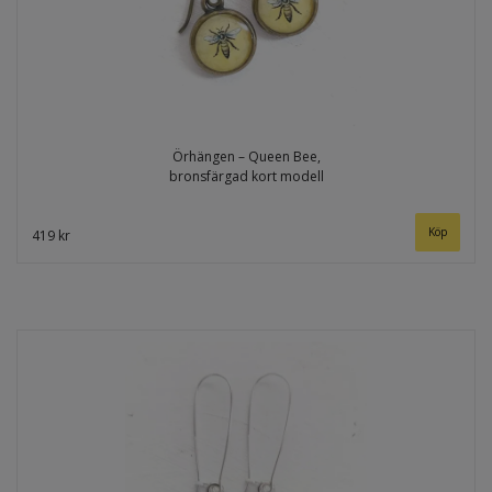
Örhängen – Queen Bee,
bronsfärgad kort modell
419 kr