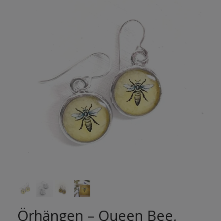
Örhängen – Queen Bee,