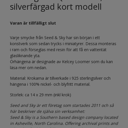
silverfärgad kort modell
Varan är tillfälligt slut
Varje smycke från Seed & Sky har sin början i ett
konstverk som sedan trycks i miniatyrer. Dessa monteras
i ram och förseglas med resin för att få en vattentät
glasliknande yta.
Örhängena är designade av Kelcey Loomer som du kan
läsa mer om nedan.
Material: Krokarna är tillverkade i 925 sterlingsilver och
hängena i 100% nickel- och blyfritt material.
Storlek: ca 14 x 29 mm (inkl krok)
Seed and Sky är ett företag som startades 2011 och så
här beskriver de själva sin verksamhet:
Seed & Sky is a Southern based design company located
in Asheville, North Carolina. Offering archival prints and