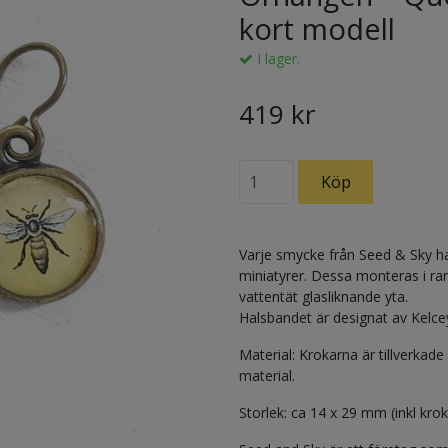
kort modell
I lager.
419 kr
Varje smycke från Seed & Sky har
miniatyrer. Dessa monteras i ra
vattentät glasliknande yta.
Halsbandet är designat av Kel
Material: Krokarna är tillverkade
material.
Storlek: ca 14 x 29 mm (inkl krok