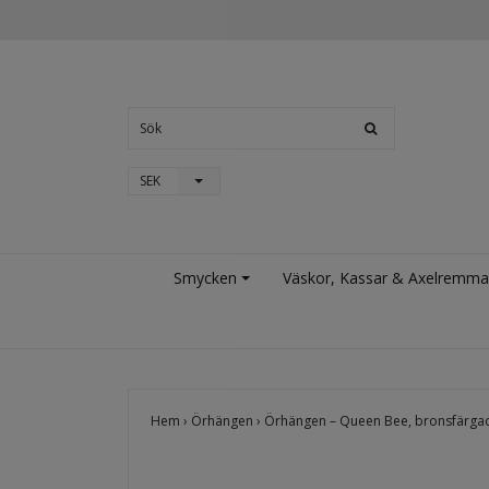
SEK
Smycken
Väskor, Kassar & Axelremma
Hem
›
Örhängen
›
Örhängen – Queen Bee, bronsfärga