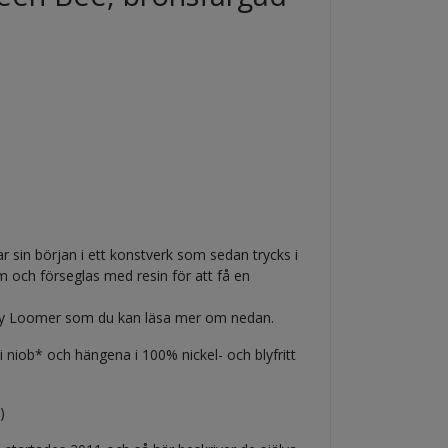
 sin början i ett konstverk som sedan trycks i
m och förseglas med resin för att få en
cey Loomer som du kan läsa mer om nedan.
 i niob* och hängena i 100% nickel- och blyfritt
)