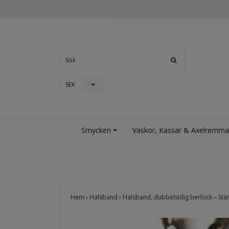
SEK
Smycken
Väskor, Kassar & Axelremma
Hem
›
Halsband
›
Halsband, dubbelsidig berlock – Stä