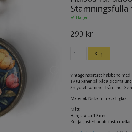
Stämningsfulla 
I lager.
299 kr
Vintageinspirerat halsband med 
av tulpaner på båda sidorna und
Smycket kommer från The Divin
Material: Nickelfri metall, glas
Mått:
Hänge:ø ca 19 mm
Kedja: Justerbar att fästa mella