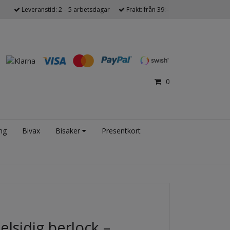
Leveranstid: 2 – 5 arbetsdagar
Frakt: från 39:–
0
ng
Bivax
Bisaker
Presentkort
lsidig berlock –