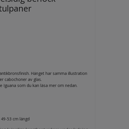
tulpaner
antikbronsfinish. Hänget har samma illustration
er cabochoner av glas.
e Iguana som du kan läsa mer om nedan.
n 49-53 cm längd