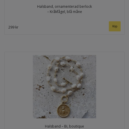
Halsband, ornamenterad berlock
– Kråkfågel, blå måne
299 kr
Halsband – Bi, boutique