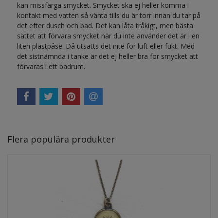
kan missfärga smycket. Smycket ska ej heller komma i
kontakt med vatten så vänta tills du är torr innan du tar på
det efter dusch och bad. Det kan låta tråkigt, men bästa
sättet att förvara smycket när du inte använder det är i en
liten plastpåse. Då utsätts det inte för luft eller fukt. Med
det sistnämnda i tanke är det ej heller bra för smycket att
förvaras i ett badrum.
Flera populära produkter