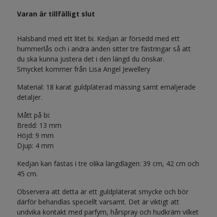
Varan är tillfälligt slut
Halsband med ett litet bi. Kedjan är försedd med ett
hummerlås och i andra änden sitter tre fästringar så att
du ska kunna justera det i den längd du önskar.
Smycket kommer från Lisa Angel Jewellery
Material: 18 karat guldpläterad mässing samt emaljerade
detaljer.
Mått på bi:
Bredd: 13 mm
Höjd: 9 mm
Djup: 4 mm
Kedjan kan fästas i tre olika längdlägen: 39 cm, 42 cm och
45 cm.
Observera att detta är ett guldpläterat smycke och bör
därför behandlas speciellt varsamt. Det är viktigt att
undvika kontakt med parfym, hårspray och hudkräm vilket