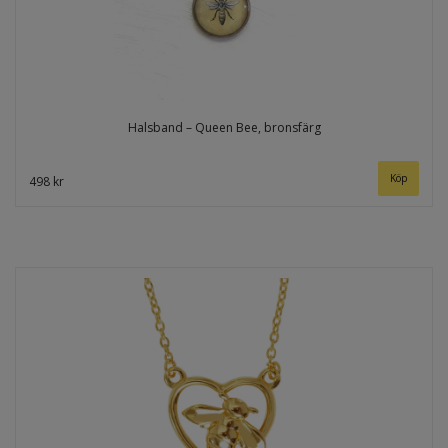
Halsband – Queen Bee, bronsfärg
498 kr