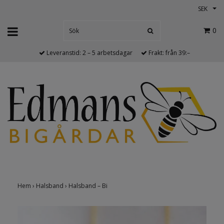
SEK
0
Leveranstid: 2 – 5 arbetsdagar
Frakt: från 39:–
Hem
›
Halsband
›
Halsband – Bi