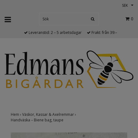
SEK
0
Leveranstid: 2 – 5 arbetsdagar
Frakt: från 39:–
Hem
›
Väskor, Kassar & Axelremmar
›
Handväska – Biene bag, taupe