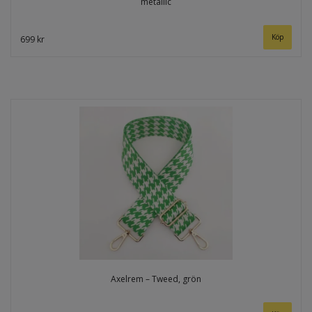
metallic
699 kr
Axelrem – Tweed, grön