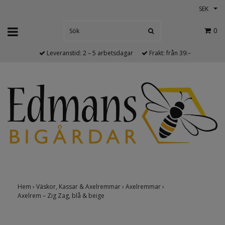
SEK
0
Leveranstid: 2 – 5 arbetsdagar
Frakt: från 39:–
Hem
›
Väskor, Kassar & Axelremmar
›
Axelremmar
›
Axelrem – Zig Zag, blå & beige