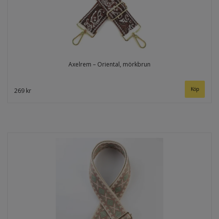
Axelrem – Oriental, mörkbrun
269 kr