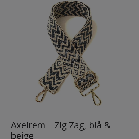
Axelrem – Zig Zag, blå &
beige