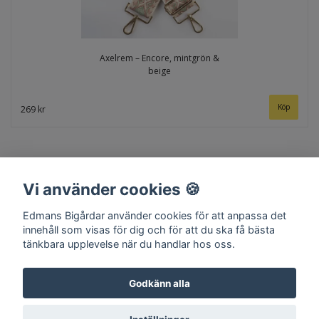
Axelrem – Encore, mintgrön &
beige
269 kr
Vi använder cookies 🍪
Edmans Bigårdar använder cookies för att anpassa det
innehåll som visas för dig och för att du ska få bästa
tänkbara upplevelse när du handlar hos oss.
Hem
Om oss
Kontakt
Köpvillkor
Surret
Godkänn alla