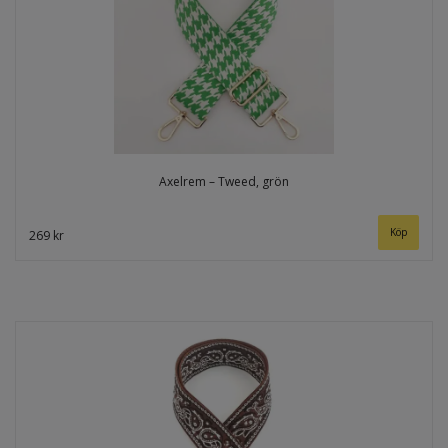
Axelrem – Tweed, grön
269 kr