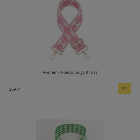
Axelrem – Ronda, beige & rosa
269 kr