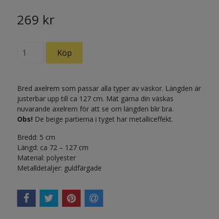
269 kr
Bred axelrem som passar alla typer av väskor. Längden är
justerbar upp till ca 127 cm. Mät gärna din väskas
nuvarande axelrem för att se om längden blir bra.
Obs!
De beige partierna i tyget har metalliceffekt.
Bredd: 5 cm
Längd: ca 72 – 127 cm
Material: polyester
Metalldetaljer: guldfärgade