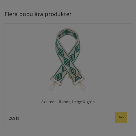
Flera populära produkter
Axelrem – Ronda, beige & grön
269 kr