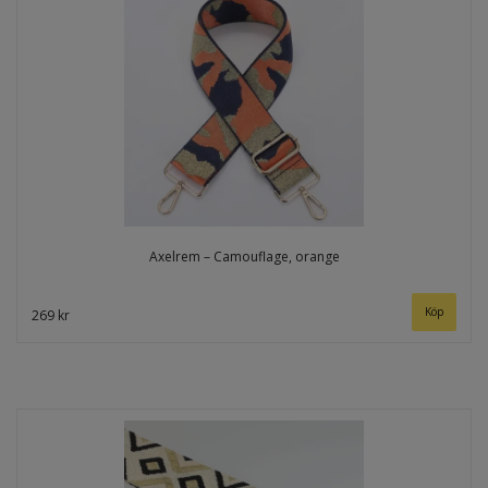
Axelrem – Camouflage, orange
269 kr