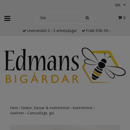
SEK
0
Leveranstid: 2 – 5 arbetsdagar
Frakt: från 39:–
Hem
›
Väskor, Kassar & Axelremmar
›
Axelremmar
›
Axelrem – Camouflage, gul