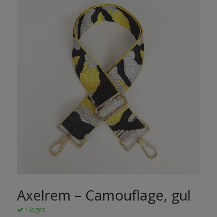
Axelrem – Camouflage, gul
I lager.