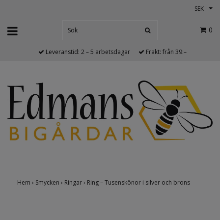
SEK
0
Leveranstid: 2 – 5 arbetsdagar
Frakt: från 39:–
Hem
›
Smycken
›
Ringar
›
Ring – Tusenskönor i silver och brons