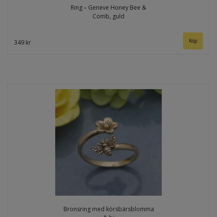
Ring – Geneve Honey Bee &
Comb, guld
349 kr
Bronsring med körsbärsblomma