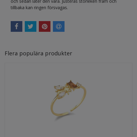
och sedan låter den vara. Justeras storleken fram och
tillbaka kan ringen försvagas.
Flera populära produkter