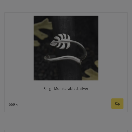
Ring – Monsterablad, silver
669 kr