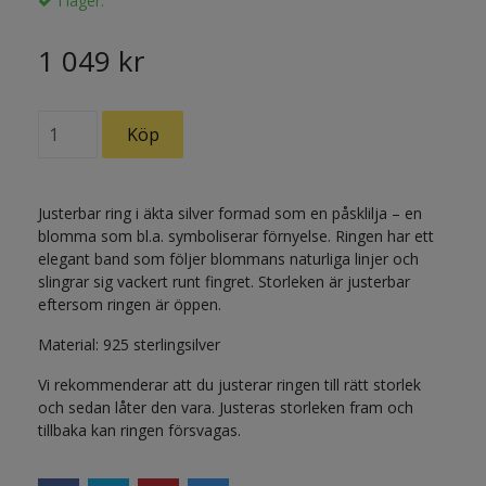
I lager.
1 049 kr
Justerbar ring i äkta silver formad som en påsklilja – en
blomma som bl.a. symboliserar förnyelse. Ringen har ett
elegant band som följer blommans naturliga linjer och
slingrar sig vackert runt fingret. Storleken är justerbar
eftersom ringen är öppen.
Material: 925 sterlingsilver
Vi rekommenderar att du justerar ringen till rätt storlek
och sedan låter den vara. Justeras storleken fram och
tillbaka kan ringen försvagas.