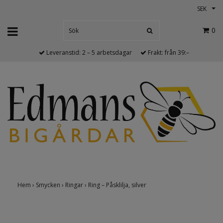
SEK
0
Leveranstid: 2 – 5 arbetsdagar
Frakt: från 39:–
Hem
›
Smycken
›
Ringar
›
Ring – Påsklilja, silver