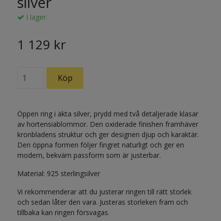
silver
I lager.
1 129 kr
Öppen ring i äkta silver, prydd med två detaljerade klasar
av hortensiablommor. Den oxiderade finishen framhäver
kronbladens struktur och ger designen djup och karaktär.
Den öppna formen följer fingret naturligt och ger en
modern, bekväm passform som är justerbar.
Material: 925 sterlingsilver
Vi rekommenderar att du justerar ringen till rätt storlek
och sedan låter den vara. Justeras storleken fram och
tillbaka kan ringen försvagas.