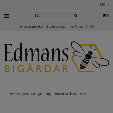
SEK
0
Leveranstid: 2 – 5 arbetsdagar
Frakt: från 39:–
Hem
›
Smycken
›
Ringar
›
Ring – Hortensia i klasar, silver