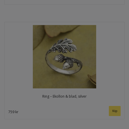
Ring – Ekollon & blad, silver
759 kr