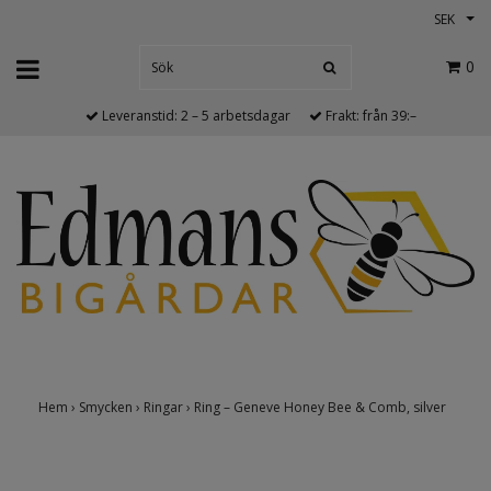
SEK
0
Leveranstid: 2 – 5 arbetsdagar
Frakt: från 39:–
Hem
›
Smycken
›
Ringar
›
Ring – Geneve Honey Bee & Comb, silver