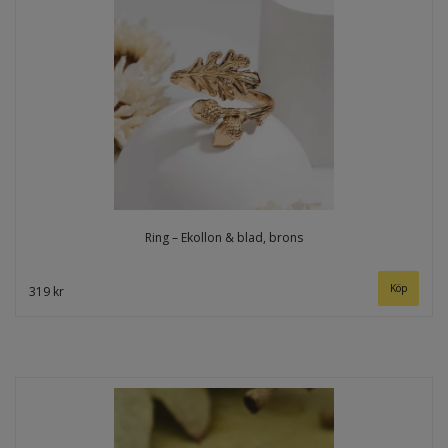
Ring – Ekollon & blad, brons
319 kr