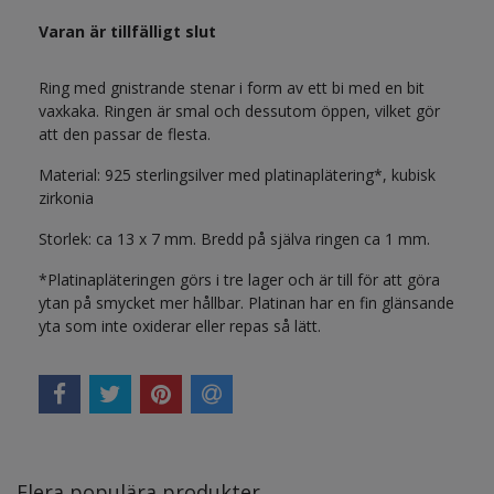
Varan är tillfälligt slut
Ring med gnistrande stenar i form av ett bi med en bit
vaxkaka. Ringen är smal och dessutom öppen, vilket gör
att den passar de flesta.
Material: 925 sterlingsilver med platinaplätering*, kubisk
zirkonia
Storlek: ca 13 x 7 mm. Bredd på själva ringen ca 1 mm.
*Platinapläteringen görs i tre lager och är till för att göra
ytan på smycket mer hållbar. Platinan har en fin glänsande
yta som inte oxiderar eller repas så lätt.
Flera populära produkter