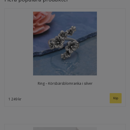
Ring – Körsbärsblomranka i silver
1 249 kr