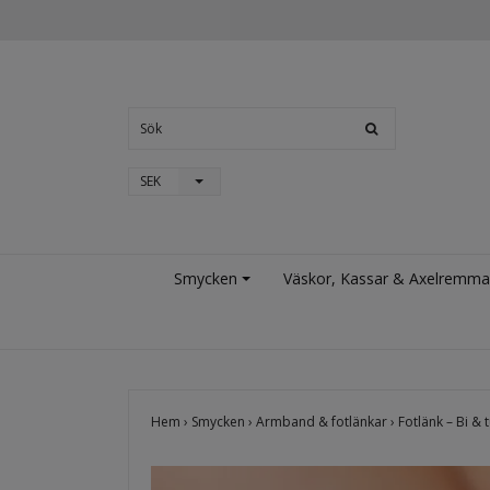
SEK
Smycken
Väskor, Kassar & Axelremma
Hem
›
Smycken
›
Armband & fotlänkar
›
Fotlänk – Bi &