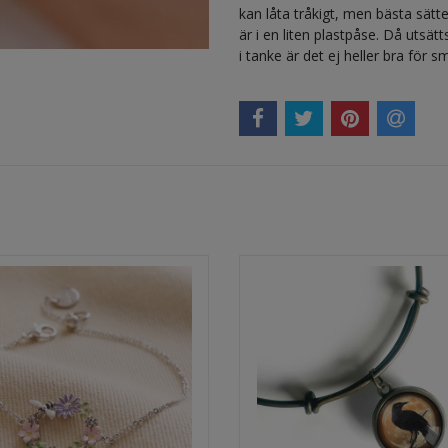
kan låta tråkigt, men bästa sätt
är i en liten plastpåse. Då utsätt
i tanke är det ej heller bra för 