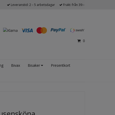
Leveranstid: 2 – 5 arbetsdagar
Frakt: från 39:–
0
ng
Bivax
Bisaker
Presentkort
tusensköna