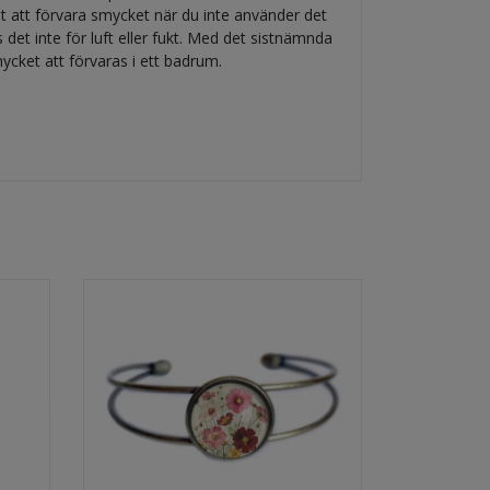
et att förvara smycket när du inte använder det
s det inte för luft eller fukt. Med det sistnämnda
smycket att förvaras i ett badrum.