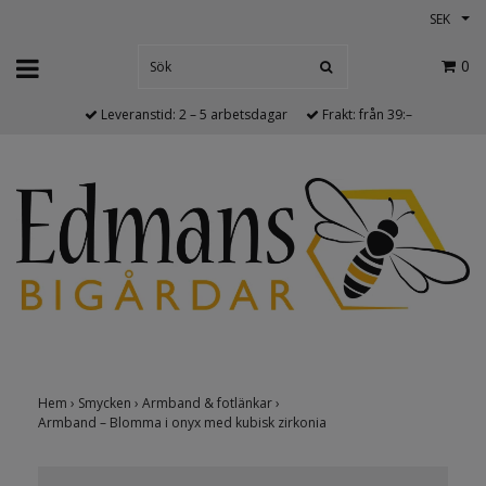
SEK
0
Leveranstid: 2 – 5 arbetsdagar
Frakt: från 39:–
Hem
›
Smycken
›
Armband & fotlänkar
›
Armband – Blomma i onyx med kubisk zirkonia