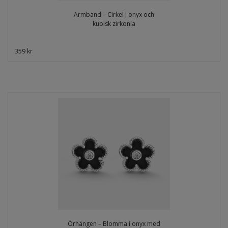
Armband – Cirkel i onyx och
kubisk zirkonia
359 kr
Örhängen – Blomma i onyx med