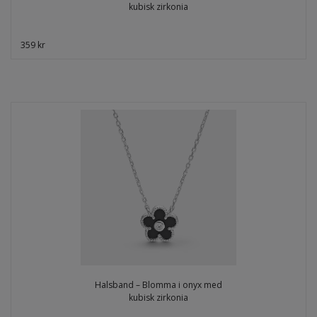
kubisk zirkonia
359 kr
Halsband – Blomma i onyx med
kubisk zirkonia