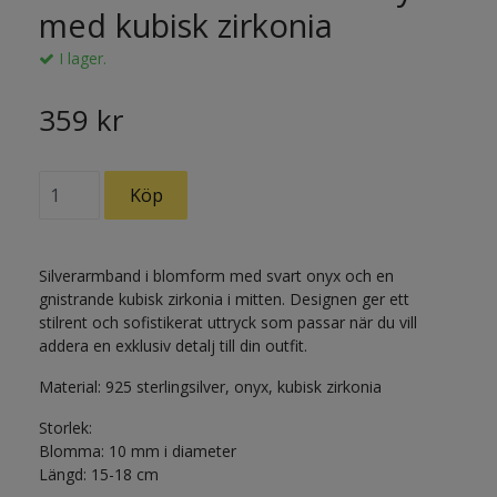
med kubisk zirkonia
I lager.
359 kr
Silverarmband i blomform med svart onyx och en
gnistrande kubisk zirkonia i mitten. Designen ger ett
stilrent och sofistikerat uttryck som passar när du vill
addera en exklusiv detalj till din outfit.
Material: 925 sterlingsilver, onyx, kubisk zirkonia
Storlek:
Blomma: 10 mm i diameter
Längd: 15-18 cm