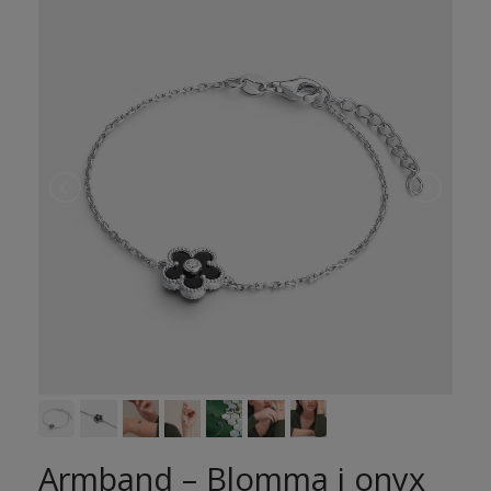
Armband – Blomma i onyx