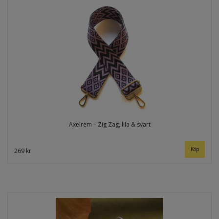
Axelrem – Zig Zag, lila & svart
269 kr