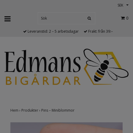
SEK
0
Leveranstid: 2 – 5 arbetsdagar
Frakt: från 39:–
Hem
›
Produkter
›
Pins – Miniblommor