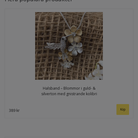
Halsband – Blommor i guld- &
silverton med gnistrande kolibri
389 kr