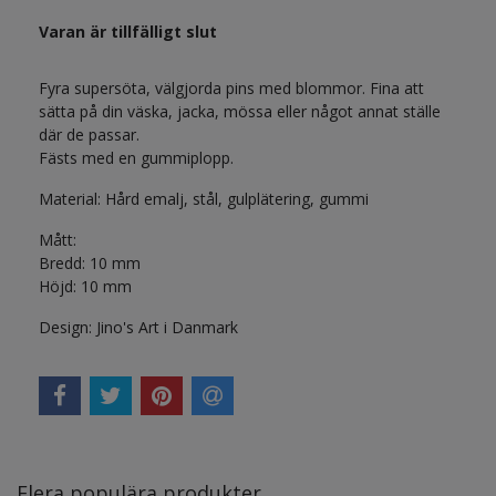
Varan är tillfälligt slut
Fyra supersöta, välgjorda pins med blommor. Fina att
sätta på din väska, jacka, mössa eller något annat ställe
där de passar.
Fästs med en gummiplopp.
Material: Hård emalj, stål, gulplätering, gummi
Mått:
Bredd: 10 mm
Höjd: 10 mm
Design: Jino's Art i Danmark
Flera populära produkter