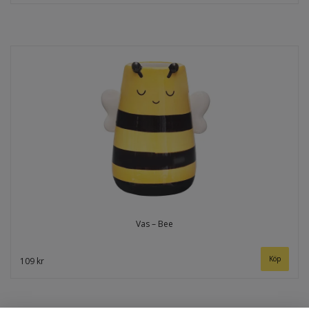
Vas – Bee
109 kr