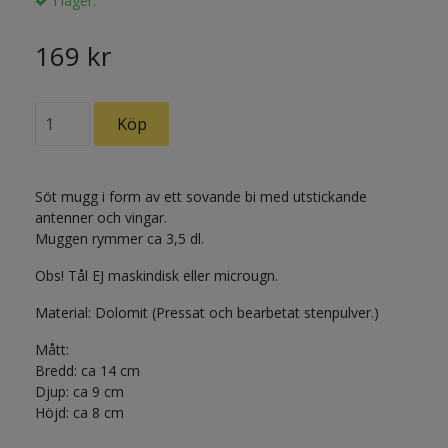
I lager.
169 kr
Söt mugg i form av ett sovande bi med utstickande
antenner och vingar.
Muggen rymmer ca 3,5 dl.
Obs! Tål EJ maskindisk eller microugn.
Material: Dolomit (Pressat och bearbetat stenpulver.)
Mått:
Bredd: ca 14 cm
Djup: ca 9 cm
Höjd: ca 8 cm