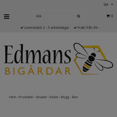
SEK
0
Leveranstid: 2 – 5 arbetsdagar
Frakt: från 39:–
Hem
›
Produkter
›
Bisaker
›
Köket
›
Mugg – Bee