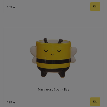
149 kr
Minikruka på ben – Bee
129 kr