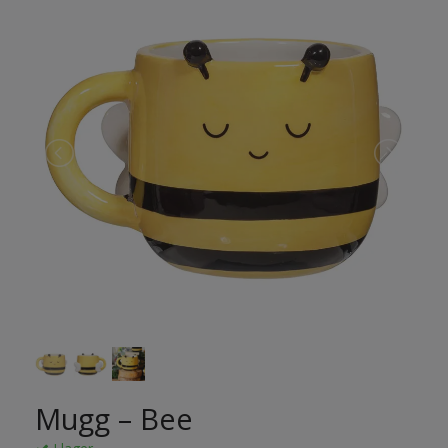
Mugg – Bee