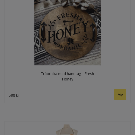
Träbricka med handtag – Fresh
Honey
Köp
598 kr