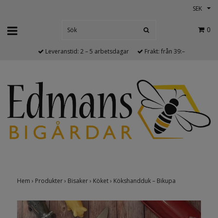
SEK
0
Leveranstid: 2 – 5 arbetsdagar
Frakt: från 39:–
Hem
›
Produkter
›
Bisaker
›
Köket
›
Kökshandduk – Bikupa