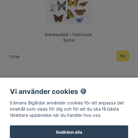
Kökshandduk – Field Guide,
fjärilar
159 kr
Vi använder cookies 🍪
Edmans Bigårdar använder cookies för att anpassa det
innehåll som visas för dig och för att du ska få bästa
tänkbara upplevelse när du handlar hos oss.
Hem
Om oss
Kontakt
Köpvillkor
Surret
Godkänn alla