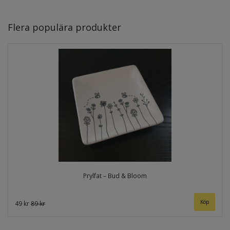
Flera populära produkter
Prylfat – Bud & Bloom
49 kr
89 kr