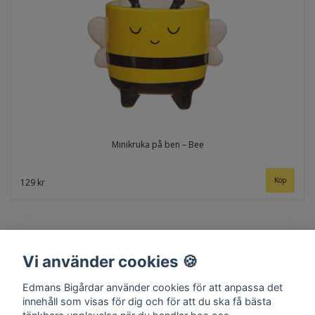
Minikruka på ben – Bee
129 kr
Vi använder cookies 🍪
Edmans Bigårdar använder cookies för att anpassa det
innehåll som visas för dig och för att du ska få bästa