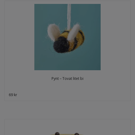
Pynt – Tovat litet bi
69 kr