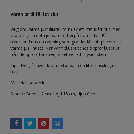
Varan är tillfälligt slut
Välgjord värmeljushållare i form av ett litet blått hus med
vita och gula detaljer samt ett bi på framsidan. På
baksidan finns en öppning som gör det lätt att placera ett
värmeljus i huset. När värmeljuset tänds sipprar ljuset ut
från de öppna fönstren, vilket ger ett mysigt sken.
Tips. Det går även bra att stoppa in en liten ljusslinga i
huset.
Material: Keramik
Storlek: Bredd 12 cm, höjd 15 cm, djup 8 cm.