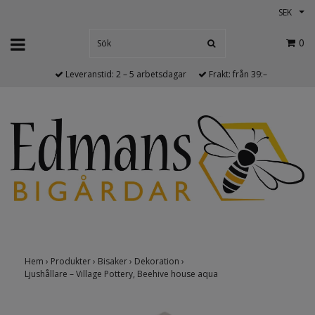
SEK
0
Leveranstid: 2 – 5 arbetsdagar
Frakt: från 39:–
Hem
›
Produkter
›
Bisaker
›
Dekoration
›
Ljushållare – Village Pottery, Beehive house aqua