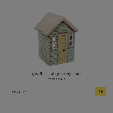
Ljushållare – Village Pottery, Beach
House aqua
179 kr
249 kr