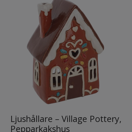
Ljushållare – Village Pottery,
Pepparkakshus