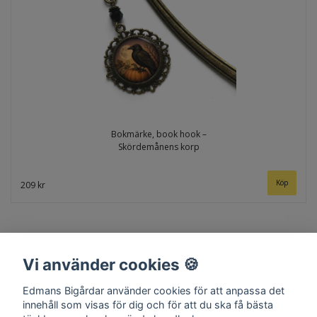
Bokmärke, book hook –
Skördemånens korp
209 kr
Vi använder cookies 🍪
Edmans Bigårdar använder cookies för att anpassa det
innehåll som visas för dig och för att du ska få bästa