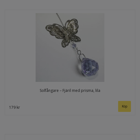
Solfångare – Fjäril med prisma, lila
179 kr