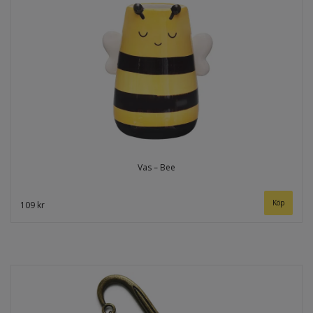
Vas – Bee
109 kr