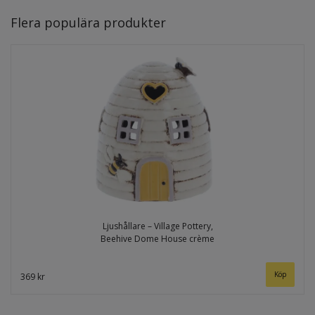
Flera populära produkter
Ljushållare – Village Pottery,
Beehive Dome House crème
369 kr