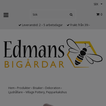
SEK
0
Leveranstid: 2 – 5 arbetsdagar
Frakt: från 39:–
Hem
›
Produkter
›
Bisaker
›
Dekoration
›
Ljushållare – Village Pottery, Pepparkakshus