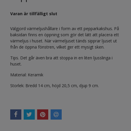
Varan är tillfälligt slut
Välgjord värmeljushållare i form av ett pepparkakshus. På
baksidan finns en öppning som gör det lätt att placera ett
värmeljus i huset. När värmeljuset tänds sipprar ljuset ut
från de öppna fönstren, vilket ger ett mysigt sken.
Tips. Det går även bra att stoppa in en liten ljusslinga i
huset.
Material: Keramik
Storlek: Bredd 14 cm, höjd 20,5 cm, djup 9 cm.