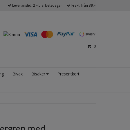
Leveranstid: 2 – 5 arbetsdagar
Frakt: från 39:–
0
ng
Bivax
Bisaker
Presentkort
vergren med