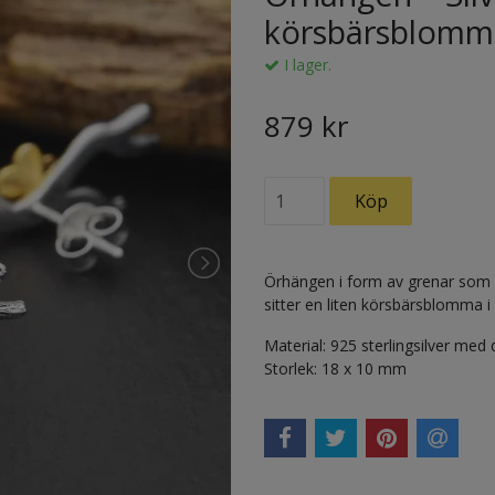
körsbärsblomm
I lager.
879 kr
Örhängen i form av grenar som s
sitter en liten körsbärsblomma i
Material: 925 sterlingsilver med 
Storlek: 18 x 10 mm