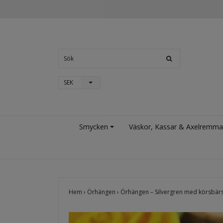
SEK
Smycken
Väskor, Kassar & Axelremma
Hem
›
Örhängen
›
Örhängen – Silvergren med körsb