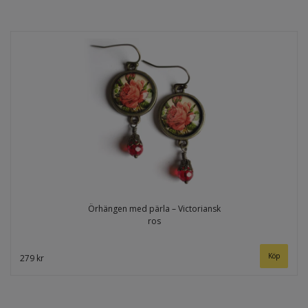
Örhängen med pärla – Victoriansk
ros
279 kr