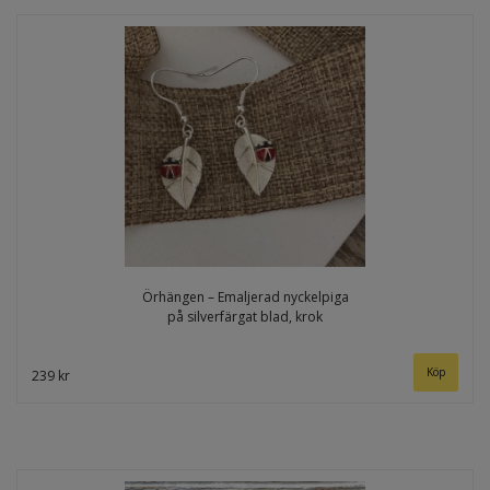
Örhängen – Emaljerad nyckelpiga
på silverfärgat blad, krok
239 kr