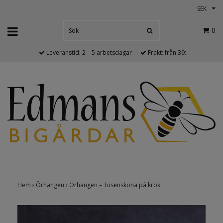
SEK
0
Leveranstid: 2 – 5 arbetsdagar
Frakt: från 39:–
Hem
›
Örhängen
›
Örhängen – Tusensköna på krok