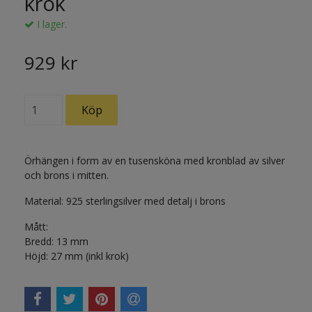
krok
I lager.
929 kr
Örhängen i form av en tusensköna med kronblad av silver
och brons i mitten.
Material: 925 sterlingsilver med detalj i brons
Mått:
Bredd: 13 mm
Höjd: 27 mm (inkl krok)