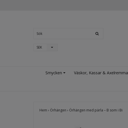
SEK
Smycken
Väskor, Kassar & Axelremma
Hem
›
Örhängen
›
Örhängen med pärla – B som i Bi