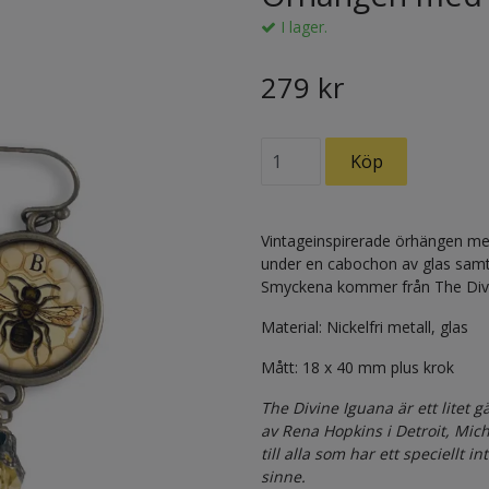
I lager.
279 kr
Vintageinspirerade örhängen med
under en cabochon av glas samt 
Smyckena kommer från The Divi
Material: Nickelfri metall, glas
Mått: 18 x 40 mm plus krok
The Divine Iguana är ett litet 
av Rena Hopkins i Detroit, Mich
till alla som har ett speciellt i
sinne.