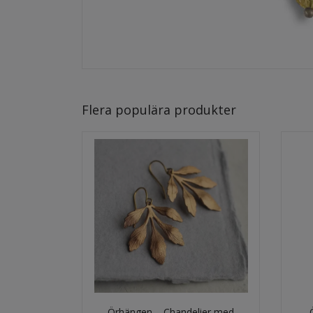
Flera populära produkter
Örhängen – Chandelier med