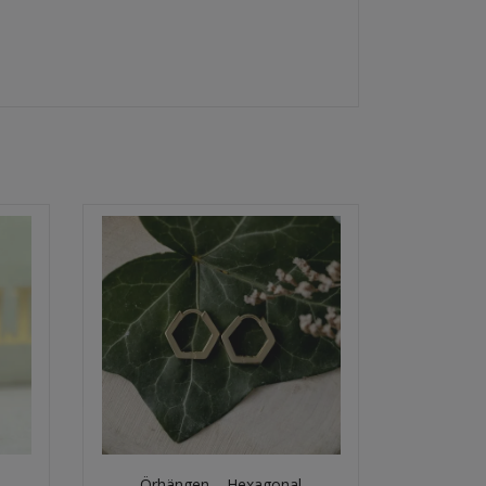
Örhängen – Hexagonal