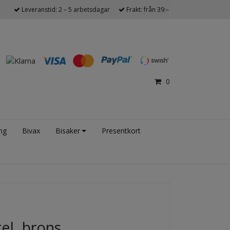
Leveranstid: 2 – 5 arbetsdagar
Frakt: från 39:–
0
ng
Bivax
Bisaker
Presentkort
el, brons