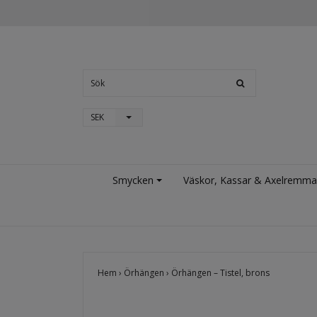
SEK
Smycken
Väskor, Kassar & Axelremma
Hem
›
Örhängen
›
Örhängen – Tistel, brons