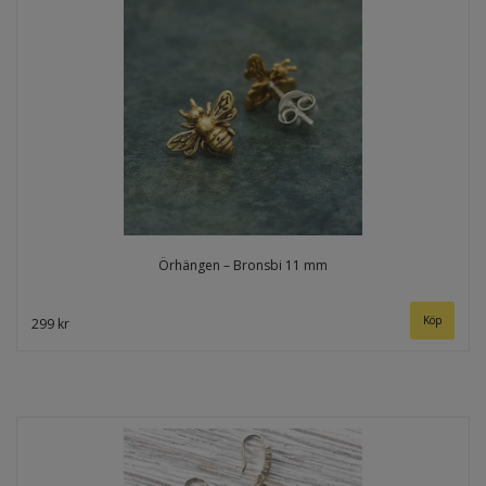
Örhängen – Bronsbi 11 mm
299 kr