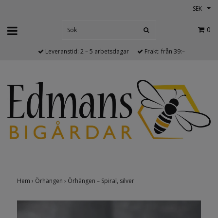
SEK
0
Leveranstid: 2 – 5 arbetsdagar
Frakt: från 39:–
Hem
›
Örhängen
›
Örhängen – Spiral, silver