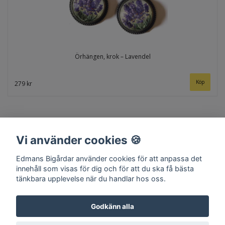
Örhängen, krok – Lavendel
279 kr
Vi använder cookies 🍪
Edmans Bigårdar använder cookies för att anpassa det
innehåll som visas för dig och för att du ska få bästa
tänkbara upplevelse när du handlar hos oss.
Hem
Om oss
Kontakt
Köpvillkor
Surret
Godkänn alla