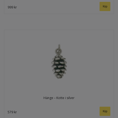
999 kr
Hänge – Kotte i silver
579 kr