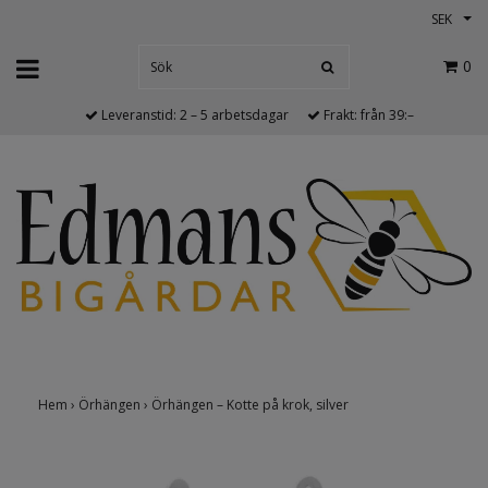
SEK
0
Leveranstid: 2 – 5 arbetsdagar
Frakt: från 39:–
Hem
›
Örhängen
›
Örhängen – Kotte på krok, silver