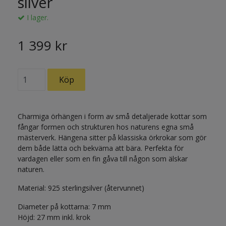
silver
I lager.
1 399 kr
Charmiga örhängen i form av små detaljerade kottar som
fångar formen och strukturen hos naturens egna små
mästerverk. Hängena sitter på klassiska örkrokar som gör
dem både lätta och bekväma att bära. Perfekta för
vardagen eller som en fin gåva till någon som älskar
naturen.
Material: 925 sterlingsilver (återvunnet)
Diameter på kottarna: 7 mm
Höjd: 27 mm inkl. krok