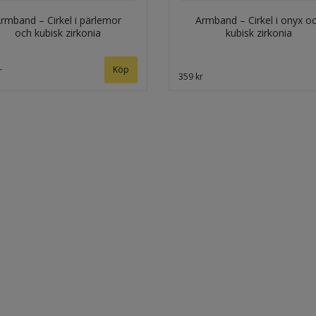
rmband – Cirkel i pärlemor
Armband – Cirkel i onyx o
och kubisk zirkonia
kubisk zirkonia
r
359 kr