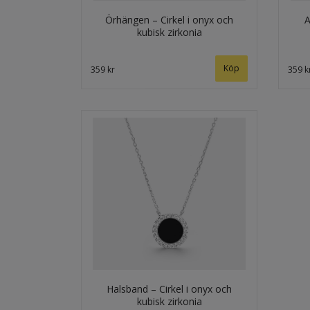
Örhängen – Cirkel i onyx och
A
kubisk zirkonia
359 kr
359 k
Halsband – Cirkel i onyx och
kubisk zirkonia