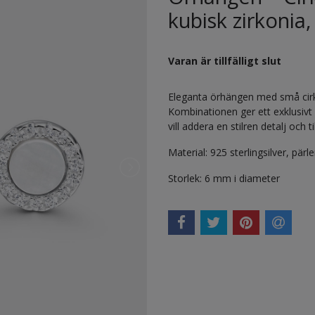
kubisk zirkonia,
Varan är tillfälligt slut
Eleganta örhängen med små cirkl
Kombinationen ger ett exklusivt 
vill addera en stilren detalj och til
Material: 925 sterlingsilver, pärl
Storlek: 6 mm i diameter