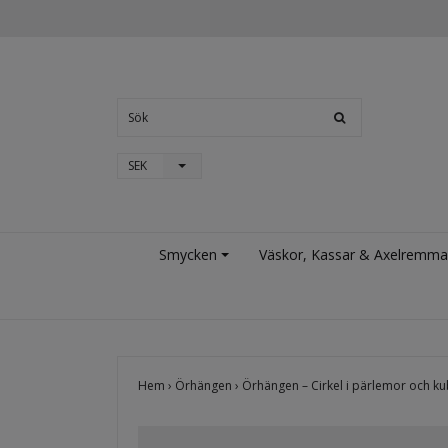
SEK
Smycken
Väskor, Kassar & Axelremma
Hem
›
Örhängen
›
Örhängen – Cirkel i pärlemor och kub