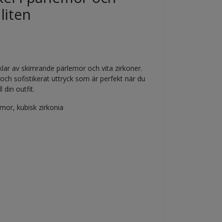
 liten
ar av skimrande pärlemor och vita zirkoner.
och sofistikerat uttryck som är perfekt när du
l din outfit.
emor, kubisk zirkonia