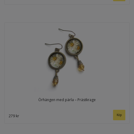
Örhängen med pärla – Prästkrage
279 kr