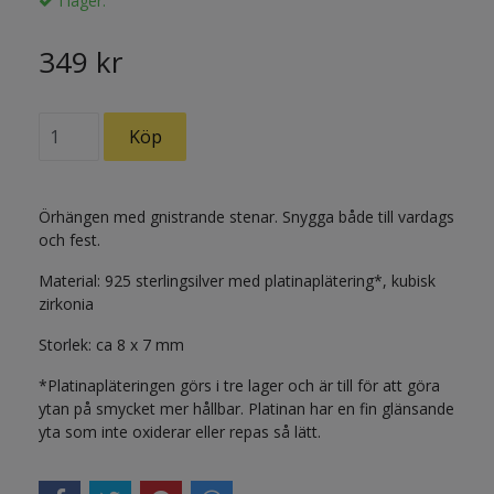
I lager.
349 kr
Örhängen med gnistrande stenar. Snygga både till vardags
och fest.
Material: 925 sterlingsilver med platinaplätering*, kubisk
zirkonia
Storlek: ca 8 x 7 mm
*Platinapläteringen görs i tre lager och är till för att göra
ytan på smycket mer hållbar. Platinan har en fin glänsande
yta som inte oxiderar eller repas så lätt.