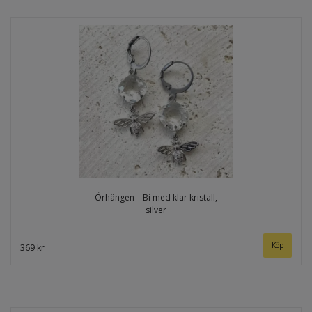
Örhängen – Bi med klar kristall,
silver
369 kr