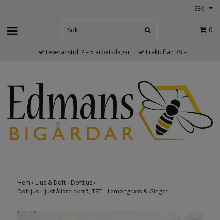
SEK
0
Leveranstid: 2 – 5 arbetsdagar
Frakt: från 39:–
Hem
›
Ljus & Doft
›
Doftljus
›
Doftljus i ljushållare av trä, TST – Lemongrass & Ginger