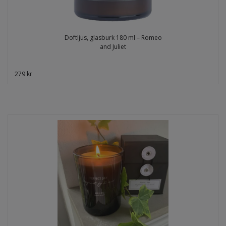
Doftljus, glasburk 180 ml – Romeo
and Juliet
279 kr