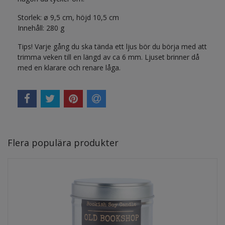
Storlek: ø 9,5 cm, höjd 10,5 cm
Innehåll: 280 g
Tips! Varje gång du ska tända ett ljus bör du börja med att
trimma veken till en längd av ca 6 mm. Ljuset brinner då
med en klarare och renare låga.
Flera populära produkter