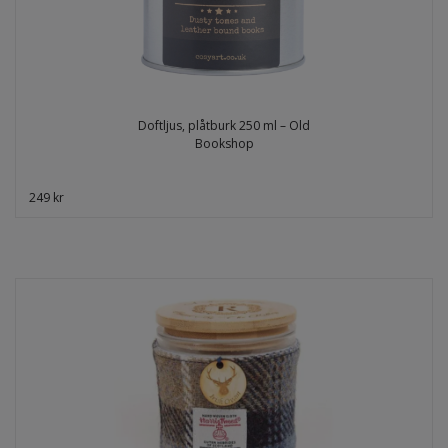
Doftljus, plåtburk 250 ml – Old
Bookshop
249 kr