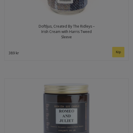
Doftljus, Created By The Ridleys –
Irish Cream with Harris Tweed
Sleeve
389 kr