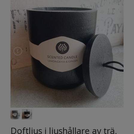
Doftljus i ljushållare av trä,