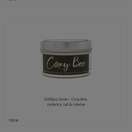
Doftljus, bivax – Cozy Bee,
cederträ, tall & rökelse
189 kr