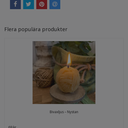
Flera populära produkter
Bivaxljus – Nystan
69 kr