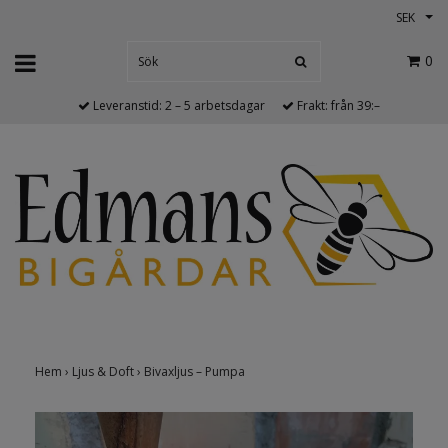
SEK
0
Leveranstid: 2 – 5 arbetsdagar
Frakt: från 39:–
Hem
›
Ljus & Doft
›
Bivaxljus – Pumpa