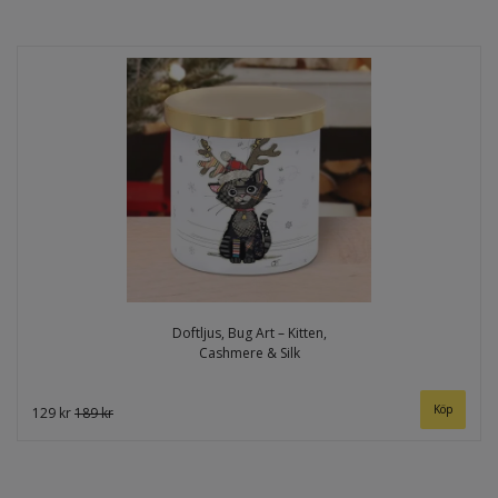
Doftljus, Bug Art – Kitten,
Cashmere & Silk
129 kr
189 kr