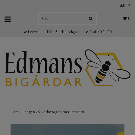
SEK
0
Leveranstid: 2 – 5 arbetsdagar
Frakt: från 39:–
Hem
›
Hängen
›
Silverhexagon med etsat bi