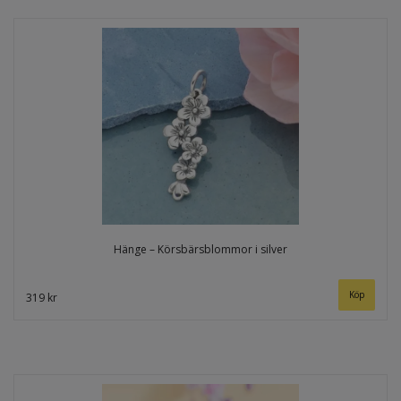
Hänge – Körsbärsblommor i silver
319 kr