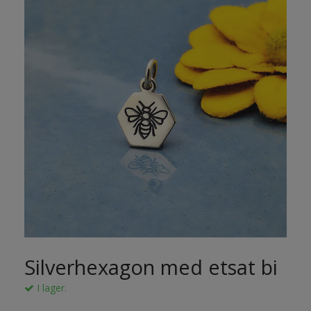
Silverhexagon med etsat bi
I lager.