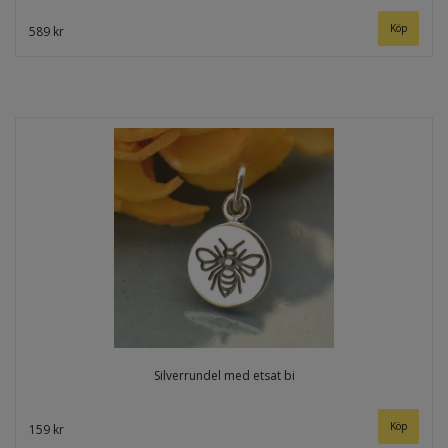
589 kr
Silverrundel med etsat bi
159 kr