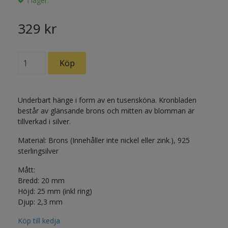
I lager.
329 kr
Underbart hänge i form av en tusensköna. Kronbladen
består av glänsande brons och mitten av blomman är
tillverkad i silver.
Material: Brons (Innehåller inte nickel eller zink.), 925
sterlingsilver
Mått:
Bredd: 20 mm
Höjd: 25 mm (inkl ring)
Djup: 2,3 mm
Köp till kedja