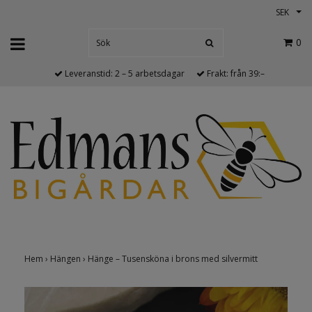
SEK
0
Leveranstid: 2 – 5 arbetsdagar
Frakt: från 39:–
Hem
›
Hängen
›
Hänge – Tusensköna i brons med silvermitt