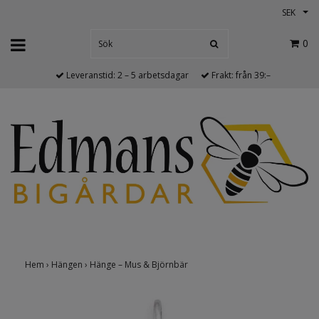
SEK
0
Leveranstid: 2 – 5 arbetsdagar
Frakt: från 39:–
Hem
›
Hängen
›
Hänge – Mus & Björnbär