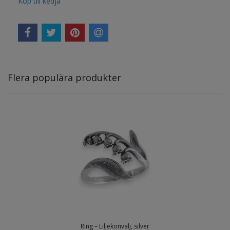
Köp till kedja
Flera populära produkter
Ring – Liljekonvalj, silver