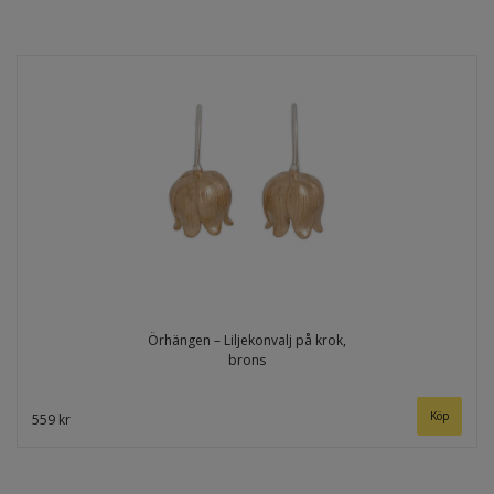
Örhängen – Liljekonvalj på krok,
brons
559 kr