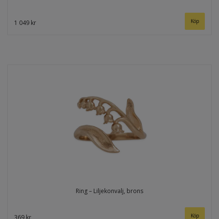
1 049 kr
Ring – Liljekonvalj, brons
369 kr