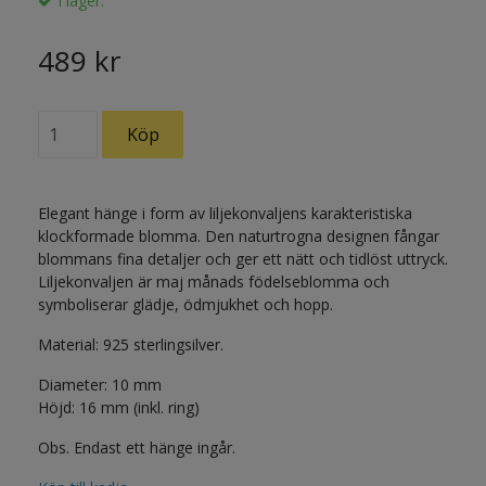
I lager.
489 kr
Elegant hänge i form av liljekonvaljens karakteristiska
klockformade blomma. Den naturtrogna designen fångar
blommans fina detaljer och ger ett nätt och tidlöst uttryck.
Liljekonvaljen är maj månads födelseblomma och
symboliserar glädje, ödmjukhet och hopp.
Material: 925 sterlingsilver.
Diameter: 10 mm
Höjd: 16 mm (inkl. ring)
Obs. Endast ett hänge ingår.