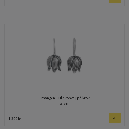
Örhängen – Liljekonvalj på krok,
silver
1 399 kr