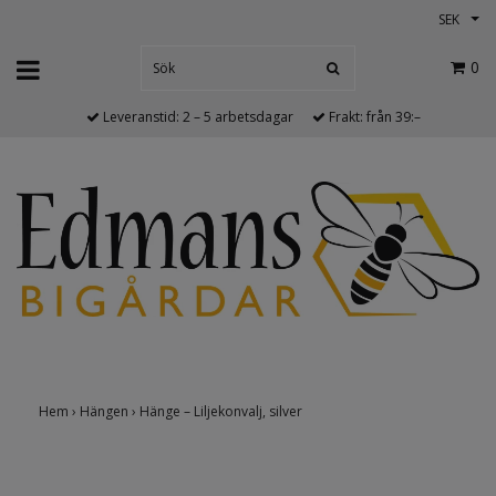
SEK
0
Leveranstid: 2 – 5 arbetsdagar
Frakt: från 39:–
Hem
›
Hängen
›
Hänge – Liljekonvalj, silver